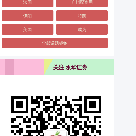
法国
广州配资网
伊朗
特朗
美国
成为
全部话题标签
关注 永华证券