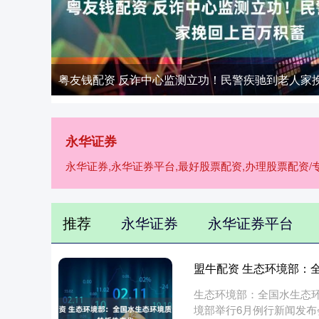
粤友钱配资 反诈中心监测立功！民警疾驰到老人家
永华证券
永华证券,永华证券平台,最好股票配资,办理股票配资
推荐
永华证券
永华证券平台
盟牛配资 生态环境部：
生态环境部：全国水生态环境
境部举行6月例行新闻发布