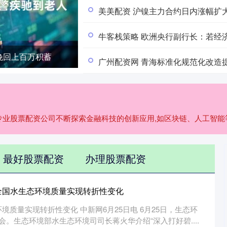
美美配资 沪镍主力合约日内涨幅扩
牛客栈策略 欧洲央行副行长：若经
挽回上百万积蓄
广州配资网 青海标准化规范化改造提
/专业股票配资公司不断探索金融科技的创新应用,如区块链、人工智
最好股票配资
办理股票配资
全国水生态环境质量实现转折性变化
质量实现转折性变化 中新网6月25日电 6月25日，生态环
会。生态环境部水生态环境司司长蒋火华介绍“深入打好碧....