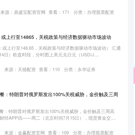
来源：鼎盛宝配资官网
查看：
171
分类：
办理股票配资
：或上行至14865，关税政策与经济数据驱动市场波动
或上行至148.65，关税政策与经济数据驱动市场波动） 汇通
4日）欧盘时段，分时图上美元兑日元（USD/J....
来源：天猫配资
查看：
110
分类：
永华证券
早餐：特朗普对俄罗斯发出100%关税威胁，金价触及三周
早餐：特朗普对俄罗斯发出100%关税威胁，金价触及三周高
财经APP讯——周二（北京时间7月15日），现货黄金交....
来源：金赢配资官网
查看：
109
分类：
办理股票配资