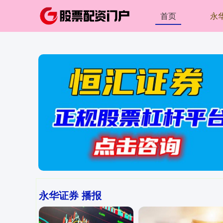
首页
永
永华证券 播报