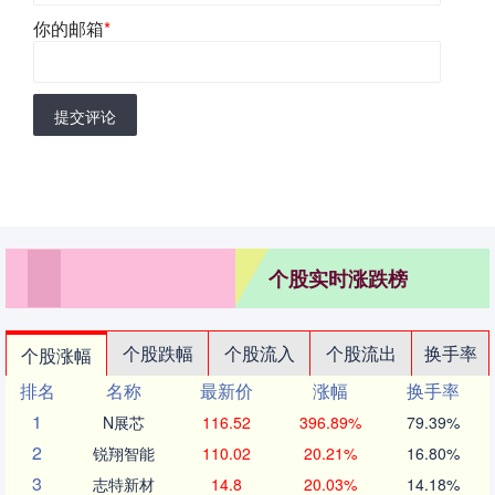
你的邮箱
*
提交评论
个股实时涨跌榜
个股跌幅
个股流入
个股流出
换手率
个股涨幅
排名
名称
最新价
涨幅
换手率
1
N展芯
116.52
396.89%
79.39%
2
锐翔智能
110.02
20.21%
16.80%
3
志特新材
14.8
20.03%
14.18%