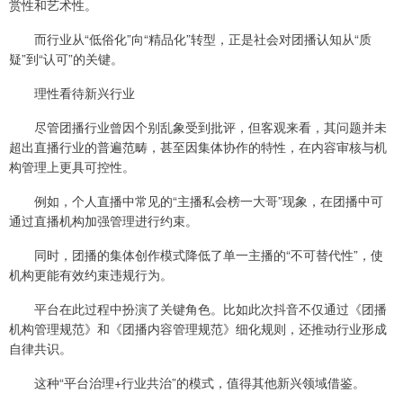
赏性和艺术性。
而行业从“低俗化”向“精品化”转型，正是社会对团播认知从“质
疑”到“认可”的关键。
理性看待新兴行业
尽管团播行业曾因个别乱象受到批评，但客观来看，其问题并未
超出直播行业的普遍范畴，甚至因集体协作的特性，在内容审核与机
构管理上更具可控性。
例如，个人直播中常见的“主播私会榜一大哥”现象，在团播中可
通过直播机构加强管理进行约束。
同时，团播的集体创作模式降低了单一主播的“不可替代性”，使
机构更能有效约束违规行为。
平台在此过程中扮演了关键角色。比如此次抖音不仅通过《团播
机构管理规范》和《团播内容管理规范》细化规则，还推动行业形成
自律共识。
这种“平台治理+行业共治”的模式，值得其他新兴领域借鉴。