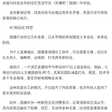
央视与抖音合作的综艺竞演节目《开播吧！国潮》中夺冠。
这些案例证明，优质内容与合规运营并非矛盾，而是行业可持续
发展的核心动力。
向“精品化”转型
团播行业经过几年发展，已从早期的草创期进入专业化、体系化
阶段。
与个人直播相比，团播更强调分工协作，不仅需要主播，还衍生
出主持人、编舞师、运镜师、灯光师等新职业。
据统计，一个演艺直播间平均带动30个以上就业岗位。例如，七
维动力的20人主播团@SLAY D，其幕后团队涵盖灯光、视觉、技术等
多个专业领域，甚至对标电视晚会水准。
这种高度分工的模式，不仅提升了内容质量，也为年轻人提供了
更丰富的职业选择。
此外，团播作为一种新型文化消费形式，正逐渐获得主流认可。
其内容形态融合了歌舞、综艺、互动等多种元素，比传统直播更具观