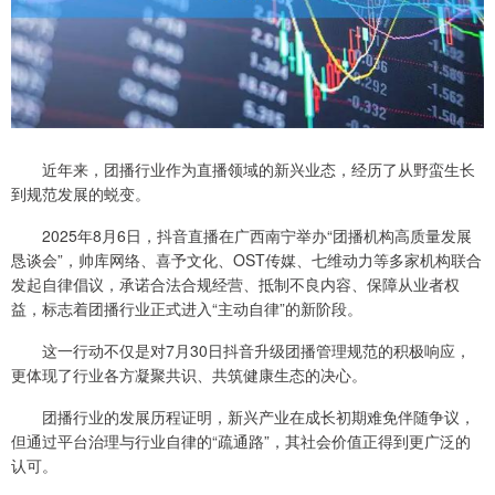
近年来，团播行业作为直播领域的新兴业态，经历了从野蛮生长
到规范发展的蜕变。
2025年8月6日，抖音直播在广西南宁举办“团播机构高质量发展
恳谈会”，帅库网络、喜予文化、OST传媒、七维动力等多家机构联合
发起自律倡议，承诺合法合规经营、抵制不良内容、保障从业者权
益，标志着团播行业正式进入“主动自律”的新阶段。
这一行动不仅是对7月30日抖音升级团播管理规范的积极响应，
更体现了行业各方凝聚共识、共筑健康生态的决心。
团播行业的发展历程证明，新兴产业在成长初期难免伴随争议，
但通过平台治理与行业自律的“疏通路”，其社会价值正得到更广泛的
认可。