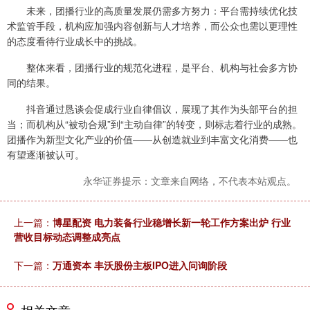
未来，团播行业的高质量发展仍需多方努力：平台需持续优化技
术监管手段，机构应加强内容创新与人才培养，而公众也需以更理性
的态度看待行业成长中的挑战。
整体来看，团播行业的规范化进程，是平台、机构与社会多方协
同的结果。
抖音通过恳谈会促成行业自律倡议，展现了其作为头部平台的担
当；而机构从“被动合规”到“主动自律”的转变，则标志着行业的成熟。
团播作为新型文化产业的价值——从创造就业到丰富文化消费——也
有望逐渐被认可。
永华证券提示：文章来自网络，不代表本站观点。
上一篇：
博星配资 电力装备行业稳增长新一轮工作方案出炉 行业
营收目标动态调整成亮点
下一篇：
万通资本 丰沃股份主板IPO进入问询阶段