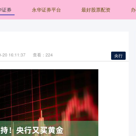
华证券
永华证券平台
最好股票配资
办
20 16:11:37
查看：224
央行