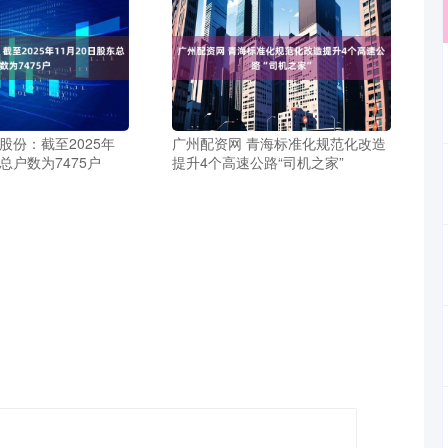
股份：截至2025年
广州配资网 青海标准化规范化改造
东总户数为7475户
提升4个高速公路“司机之家”