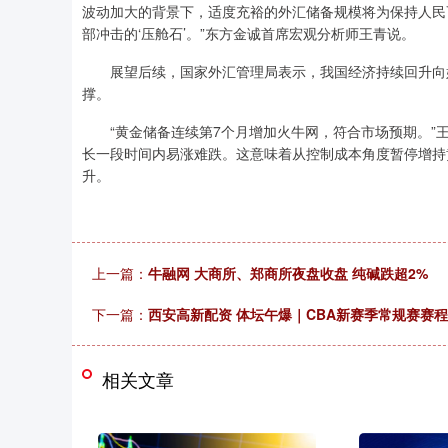
波动加大的背景下，适度充裕的外汇储备规模将为保持人民
部冲击的‘压舱石’。”东方金诚首席宏观分析师王青说。
展望后续，国家外汇管理局表示，我国经济持续回升向好
撑。
“黄金储备连续第7个月增加火牛网，符合市场预期。”王
长一段时间内易涨难跌。这意味着从控制成本角度暂停增持
升。
上一篇：
牛融网 大商所、郑商所夜盘收盘 纯碱跌超2%
下一篇：
西安高新配资 体坛午爆｜CBA新赛季常规赛赛
相关文章