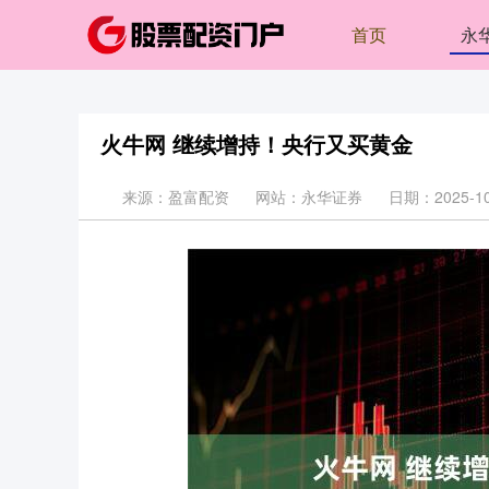
首页
永
火牛网 继续增持！央行又买黄金
来源：盈富配资
网站：永华证券
日期：2025-10-