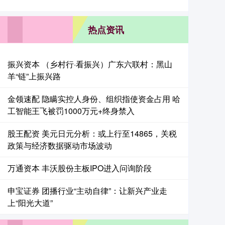
热点资讯
振兴资本 （乡村行·看振兴）广东六联村：黑山
羊“链”上振兴路
金领速配 隐瞒实控人身份、组织指使资金占用 哈
工智能王飞被罚1000万元+终身禁入
股王配资 美元日元分析：或上行至14865，关税
政策与经济数据驱动市场波动
万通资本 丰沃股份主板IPO进入问询阶段
申宝证券 团播行业“主动自律”：让新兴产业走
上“阳光大道”