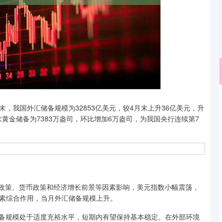
沪深300
4632.64
，我国外汇储备规模为32853亿美元，较4月末上升36亿美元，升
0.91%
-25.52
-0.55%
末黄金储备为7383万盎司，环比增加6万盎司，为我国央行连续第7
政策、货币政策和经济增长前景等因素影响，美元指数小幅震荡，
素综合作用，当月外汇储备规模上升。
备规模处于适度充裕水平，短期内有望保持基本稳定。在外部环境