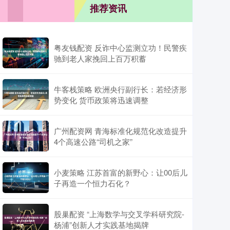
推荐资讯
粤友钱配资 反诈中心监测立功！民警疾
驰到老人家挽回上百万积蓄
牛客栈策略 欧洲央行副行长：若经济形
势变化 货币政策将迅速调整
广州配资网 青海标准化规范化改造提升
4个高速公路“司机之家”
小麦策略 江苏首富的新野心：让00后儿
子再造一个恒力石化？
股巢配资 “上海数学与交叉学科研究院-
杨浦”创新人才实践基地揭牌