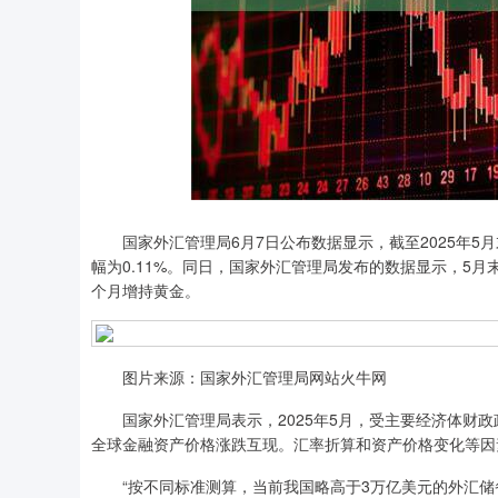
深证成指
14014.95
国家外汇管理局6月7日公布数据显示，截至2025年5月末
43
0.19%
-129.25
-
幅为0.11%。同日，国家外汇管理局发布的数据显示，5月
个月增持黄金。
图片来源：国家外汇管理局网站火牛网
国家外汇管理局表示，2025年5月，受主要经济体财政
全球金融资产价格涨跌互现。汇率折算和资产价格变化等因
“按不同标准测算，当前我国略高于3万亿美元的外汇储