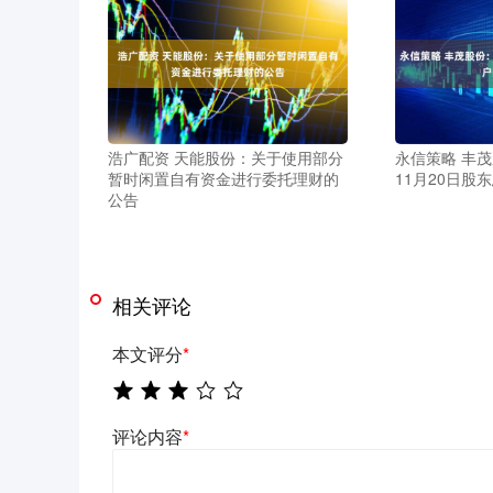
浩广配资 天能股份：关于使用部分
永信策略 丰茂
暂时闲置自有资金进行委托理财的
11月20日股
公告
相关评论
本文评分
*
评论内容
*