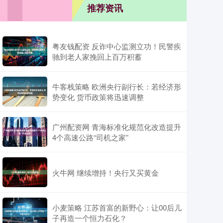
推荐资讯
粤友钱配资 反诈中心监测立功！民警疾
驰到老人家挽回上百万积蓄
牛客栈策略 欧洲央行副行长：若经济形
势变化 货币政策将迅速调整
广州配资网 青海标准化规范化改造提升
4个高速公路“司机之家”
火牛网 继续增持！央行又买黄金
小麦策略 江苏首富的新野心：让00后儿
子再造一个恒力石化？