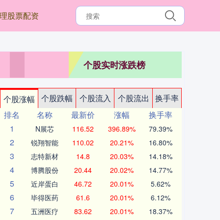
理股票配资
个股实时涨跌榜
个股跌幅
个股流入
个股流出
换手率
个股涨幅
排名
名称
最新价
涨幅
换手率
1
N展芯
116.52
396.89%
79.39%
2
锐翔智能
110.02
20.21%
16.80%
3
志特新材
14.8
20.03%
14.18%
4
博腾股份
20.44
20.02%
14.77%
5
近岸蛋白
46.72
20.01%
5.62%
6
毕得医药
61.6
20.01%
6.12%
7
五洲医疗
83.62
20.01%
18.37%