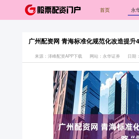
首页
永
广州配资网 青海标准化规范化改造提升4
来源：泽峰配资APP下载
网站：永华证券
日期：2