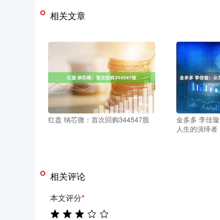
相关文章
红盘 纳芯微：首次回购344547股
金多多 李佳
人生的演绎者
相关评论
本文评分
*