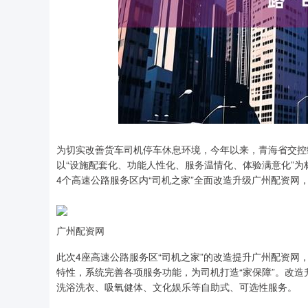
深证成指
14311.01
为切实改善货车司机停车休息环境，今年以来，青海省交控
.68
1.02%
200.89
1
以“设施配套化、功能人性化、服务温情化、体验满意化”
4个高速公路服务区内“司机之家”全面改造升级广州配资网
广州配资网
此次4座高速公路服务区“司机之家”的改造提升广州配资
特性，系统完善各项服务功能，为司机打造“家保障”。改造
洗浴洗衣、吸氧健体、文化娱乐等自助式、可选性服务。