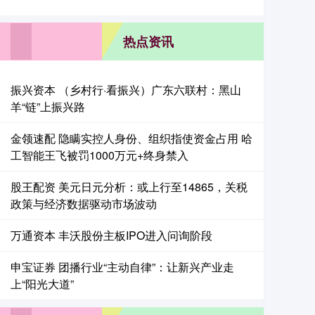
热点资讯
振兴资本 （乡村行·看振兴）广东六联村：黑山
羊“链”上振兴路
金领速配 隐瞒实控人身份、组织指使资金占用 哈
工智能王飞被罚1000万元+终身禁入
股王配资 美元日元分析：或上行至14865，关税
政策与经济数据驱动市场波动
万通资本 丰沃股份主板IPO进入问询阶段
申宝证券 团播行业“主动自律”：让新兴产业走
上“阳光大道”