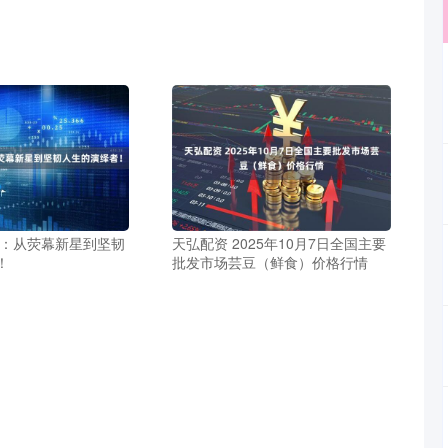
璇：从荧幕新星到坚韧
天弘配资 2025年10月7日全国主要
！
批发市场芸豆（鲜食）价格行情