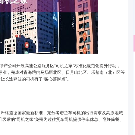
沪深300
4694.44
绿产公司开展高速公路服务区“司机之家”标准化规范化提升行动，
.42%
43.13
0.93%
为标准，完成对青海境内马场垣北区、日月山北区、乐都南（北）区等
，让长途奔波的司机有了“暖心落脚点”。
网，严格遵循国家最新标准，充分考虑货车司机的出行需求及高原地域
升级后的“司机之家”免费为过往货车司机提供停车休息、烹饪简餐、