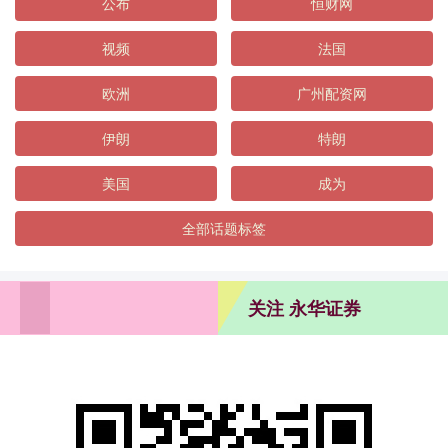
公布
恒财网
视频
法国
欧洲
广州配资网
伊朗
特朗
美国
成为
全部话题标签
关注 永华证券