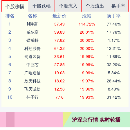
个股跌幅
个股流入
个股流出
换手率
个股涨幅
排名
名称
最新价
涨幅
换手率
1
N津富
37.49
114.72%
77.46%
2
威尔高
39.83
20.01%
17.76%
3
锴威特
77.82
20.00%
1.17%
4
科翔股份
64.32
20.00%
12.21%
5
蜀道装备
33.61
19.99%
11.69%
6
中巨芯
27.85
19.99%
32.20%
7
广哈通信
19.03
19.99%
5.84%
8
欣天科技
18.02
19.97%
28.44%
9
飞天诚信
12.56
19.96%
8.49%
10
任子行
7.16
19.93%
31.42%
沪深京行情 实时轮播