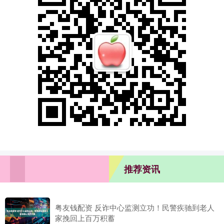
推荐资讯
粤友钱配资 反诈中心监测立功！民警疾驰到老人
家挽回上百万积蓄