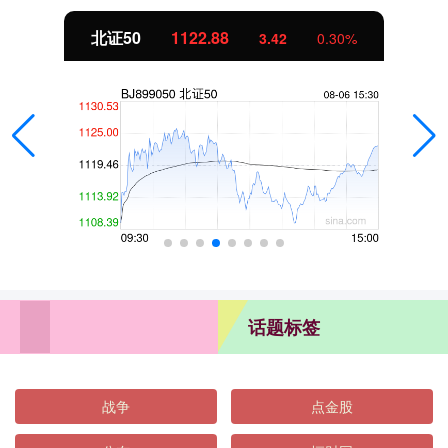
北证50
1122.88
3.42
0.30%
话题标签
战争
点金股