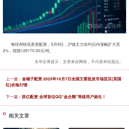
每经AI快讯美美配资，5月9日，沪镍主力合约日内涨幅扩大至
2%，现报126170.00元/吨。
永华证券提示：文章来自网络，不代表本站观点。
上一篇：
金铺子配资 2025年10月7日全国主要批发市场芸豆(英国
红)价格行情
下一篇：
胜亿配资 全球首位QQ“金企鹅”等级用户诞生！
相关文章