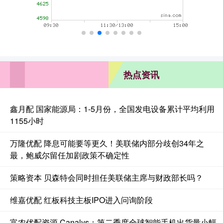
热点资讯
鑫月配 国家能源局：1-5月份，全国发电设备累计平均利用
1155小时
万隆优配 降息可能要等更久！美联储内部分歧创34年之
最，鲍威尔留任加剧政策不确定性
策略资本 贝森特会同时担任美联储主席与财政部长吗？
维嘉优配 红板科技主板IPO进入问询阶段
富农优配资源 Canalys：第二季度全球智能手机出货量小幅