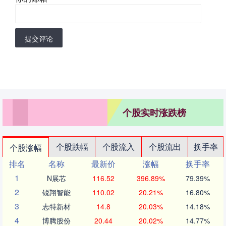
提交评论
个股实时涨跌榜
个股跌幅
个股流入
个股流出
换手率
个股涨幅
排名
名称
最新价
涨幅
换手率
1
N展芯
116.52
396.89%
79.39%
2
锐翔智能
110.02
20.21%
16.80%
3
志特新材
14.8
20.03%
14.18%
4
博腾股份
20.44
20.02%
14.77%