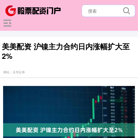
美美配资 沪镍主力合约日内涨幅扩大至
2%
网站：永华证券