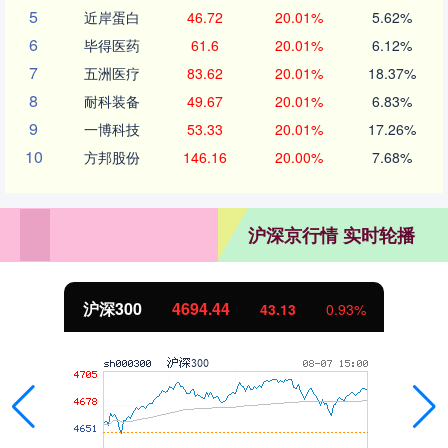
5
近岸蛋白
46.72
20.01%
5.62%
6
毕得医药
61.6
20.01%
6.12%
7
五洲医疗
83.62
20.01%
18.37%
8
耐科装备
49.67
20.01%
6.83%
9
一博科技
53.33
20.01%
17.26%
10
方邦股份
146.16
20.00%
7.68%
沪深京行情 实时轮播
北证50
1134.24
11.37
1.01%