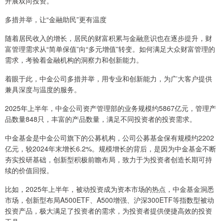
开展双向投资。
多措并举，让“金融助民”更有温度
随着居民收入的增长，居民的财富积累与金融意识也在逐步提升，财
富管理需求从“简单保值”向“多元增值”转变。如何满足大众财富管理的
需求，考验着金融机构的洞察力和创新能力。
着眼于此，中金公司多措并举，用专业和创新能力，为广大客户提供
兼具深度与温度的服务。
2025年上半年，中金公司资产管理部的业务规模约5867亿元，管理产
品数量848只，丰富的产品数量，满足不同投资者的投资需求。
中金基金是中金公司旗下的公募机构，公司公募基金保有规模约2202
亿元，较2024年末增长6.2%。规模增长的背后，是因为中金基金不断
夯实投研基础，创新型积极前瞻布局，致力于为投资者创造长期可持
续的价值回报。
比如，2025年上半年，被动投资成为资本市场的热点，中金基金洞悉
市场，创新型布局A500ETF、A500增强、沪深300ETF等指数型被动
投资产品，极大满足了投资者的需求，为投资者提供便捷高效的投资