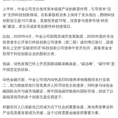
上半年，中金公司充分发挥资本链接产业的桥梁作用，引导资本“活
水”支持科技创新领域。在私募股权业务上保持了龙头地位，围绕科技
创新设立超10只基金，直接投资超70笔，深度参与债券市场“科技
板”建设，牵头完成多笔创新性科创债项目。
比如，2025年4月，中金公司助西安城市发展集团，2025年面向专业
投资者非公开发行科技创新公司债券（第二期）成功簿记发行，该债
券在上交所“实验室经济”科技创新公司债券中首开先河，募集资金全
部用于科技创新企业的股权出资。
低碳、绿色发展已经上升至国家战略策略操盘，“碳达峰”、“碳中和”是
中国坚定的目标。
绿色金融方面，中金公司境内绿色及ESG债券承销规模排名行业第
二，助力财政部发行首笔离岸人民币绿色主权债券；同时参与绿色金
融国际合作与碳市场建设，将中国低碳经验推向国际市场，创设了以
碳核算指导的多个创新主题交易篮子。
积极应对人口老龄化已经成为当下社会的重要命题，推动养老事业和
产业高质量发展成为关键，这个过程需要金融发挥重要力量。