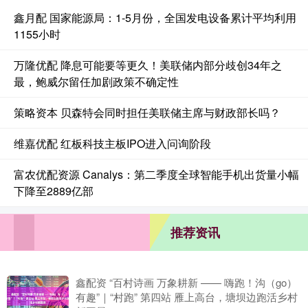
鑫月配 国家能源局：1-5月份，全国发电设备累计平均利用
1155小时
万隆优配 降息可能要等更久！美联储内部分歧创34年之
最，鲍威尔留任加剧政策不确定性
策略资本 贝森特会同时担任美联储主席与财政部长吗？
维嘉优配 红板科技主板IPO进入问询阶段
富农优配资源 Canalys：第二季度全球智能手机出货量小幅
下降至2889亿部
推荐资讯
鑫配资 “百村诗画 万象耕新 —— 嗨跑！沟（go）
有趣”｜“村跑” 第四站 雁上高台，塘坝边跑活乡村