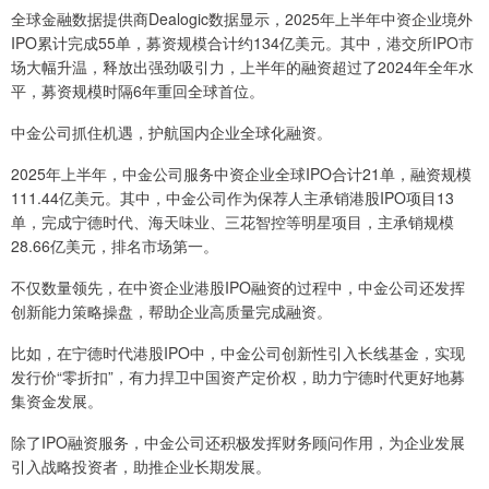
全球金融数据提供商Dealogic数据显示，2025年上半年中资企业境外
IPO累计完成55单，募资规模合计约134亿美元。其中，港交所IPO市
场大幅升温，释放出强劲吸引力，上半年的融资超过了2024年全年水
平，募资规模时隔6年重回全球首位。
中金公司抓住机遇，护航国内企业全球化融资。
2025年上半年，中金公司服务中资企业全球IPO合计21单，融资规模
111.44亿美元。其中，中金公司作为保荐人主承销港股IPO项目13
单，完成宁德时代、海天味业、三花智控等明星项目，主承销规模
28.66亿美元，排名市场第一。
不仅数量领先，在中资企业港股IPO融资的过程中，中金公司还发挥
创新能力策略操盘，帮助企业高质量完成融资。
比如，在宁德时代港股IPO中，中金公司创新性引入长线基金，实现
发行价“零折扣”，有力捍卫中国资产定价权，助力宁德时代更好地募
集资金发展。
除了IPO融资服务，中金公司还积极发挥财务顾问作用，为企业发展
引入战略投资者，助推企业长期发展。