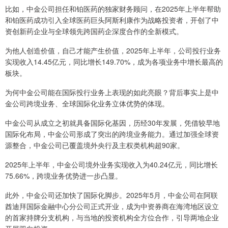
比如，中金公司担任和铂医药的独家财务顾问，在2025年上半年帮助
和铂医药成功引入全球医药巨头阿斯利康作为战略投资者，开创了中
资创新药企业与全球领先跨国药企深度合作的全新模式。
为他人创造价值，自己才能产生价值，2025年上半年，公司投行业务
实现收入14.45亿元，同比增长149.70%，成为各项业务中增长最高的
板块。
为何中金公司能在国际投行业务上表现的如此亮眼？背后事实上是中
金公司跨境业务、全球国际化业务立体优势的体现。
中金公司从成立之初就具备国际化基因，历经30年发展，凭借较早地
国际化布局，中金公司形成了突出的跨境业务能力。通过加强全球资
源整合，中金公司已覆盖境外央行及主权类机构超90家。
2025年上半年，中金公司境外业务实现收入为40.24亿元，同比增长
75.66%，跨境业务优势进一步凸显。
此外，中金公司还加快了国际化脚步。2025年5月，中金公司在阿联
酋迪拜国际金融中心分公司正式开业，成为中资券商在海湾地区设立
的首家持牌分支机构，与当地的投资机构全方位合作，引导两地企业