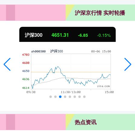
沪深京行情 实时轮播
沪深300
4651.31
-6.85
-0.15%
热点资讯