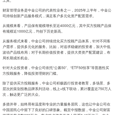
工具。
财富管理业务是中金公司的代表性业务之一，2025年上半年，中金公
司持续创新产品服务模式，满足客户多元化资产配置需求。
从规模来看，产品保有规模增长至近4000亿元，其中买方投顾产品保
有规模近1000亿元，均创下历史新高。
从服务模式来看，中金公司持续优化买方投顾产品体系，针对不同客
户需求，提供多元化的服务。比如，对追求稳健的投资者，加大中低
波动产品线布局；对于长期价值投资者，提供大类资产配置建议，布
局长期成长机会。
针对大众投资者，中金公司依托“公募50”、“ETF50恒享”等普惠性买
方投顾服务，降低投资理财的门槛。
除了提供买方投顾服务，中金公司积极践行投资者教育，多场景、多
层次的策划投教品牌系列活动，线上+线下联动，累计覆盖近750万人
次，触达更广泛的大众。
多措并举，始终用有温度和专业的力量服务居民，这也让中金公司在
中国居民心中留下了良好的口碑形象。截至中报数据，中金公司财富