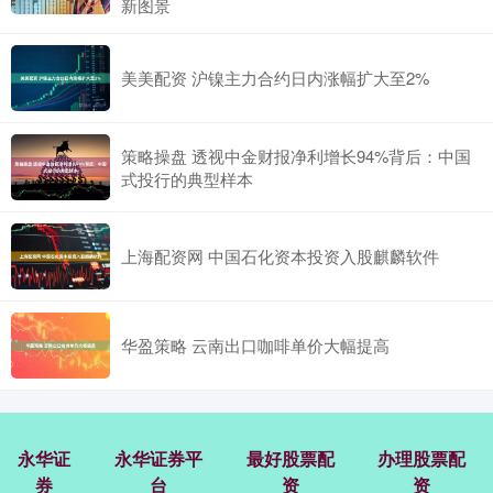
新图景
美美配资 沪镍主力合约日内涨幅扩大至2%
策略操盘 透视中金财报净利增长94%背后：中国
式投行的典型样本
上海配资网 中国石化资本投资入股麒麟软件
华盈策略 云南出口咖啡单价大幅提高
永华证
永华证券平
最好股票配
办理股票配
券
台
资
资