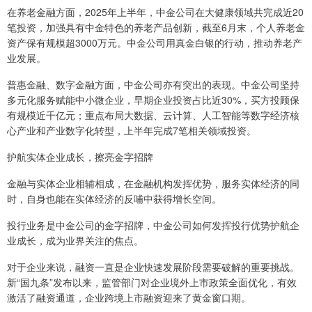
在养老金融方面，2025年上半年，中金公司在大健康领域共完成近20
笔投资，加强具有中金特色的养老产品创新，截至6月末，个人养老金
资产保有规模超3000万元。中金公司用真金白银的行动，推动养老产
业发展。
普惠金融、数字金融方面，中金公司亦有突出的表现。中金公司坚持
多元化服务赋能中小微企业，早期企业投资占比近30%，买方投顾保
有规模近千亿元；重点布局大数据、云计算、人工智能等数字经济核
心产业和产业数字化转型，上半年完成7笔相关领域投资。
护航实体企业成长，擦亮金字招牌
金融与实体企业相辅相成，在金融机构发挥优势，服务实体经济的同
时，自身也能在实体经济的反哺中获得增长空间。
投行业务是中金公司的金字招牌，中金公司如何发挥投行优势护航企
业成长，成为业界关注的焦点。
对于企业来说，融资一直是企业快速发展阶段需要破解的重要挑战。
新“国九条”发布以来，监管部门对企业境外上市政策全面优化，有效
激活了融资通道，企业跨境上市融资迎来了黄金窗口期。