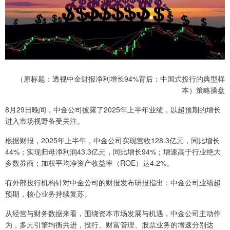
（原标题：透视中金财报净利增长94%背后：中国式投行的典型样
本）策略操盘
8月29日晚间，中金公司披露了2025年上半年业绩，以超预期的增长
进入市场视野备受关注。
根据财报，2025年上半年，中金公司实现营收128.3亿元，同比增长
44%；实现归母净利润43.3亿元，同比增长94%；增速高于行业绝大
多数券商；加权平均净资产收益率（ROE）达4.2%。
有外部投行机构针对中金公司的财报发布研报指出：中金公司业绩超
预期，核心业务持续复苏。
从经营与财务数据来看，围绕资本市场发展与机遇，中金公司主动作
为，多元引擎均衡共进，投行、财富管理、股票业务的增速分别达