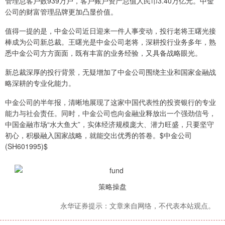
管理总客户数939万户，客户账户资产总值人民币3.40万亿元。中金
公司的财富管理品牌更加凸显价值。
值得一提的是，中金公司近日迎来一件人事变动，投行老将王曙光接
棒成为公司新总裁。王曙光是中金公司老将，深耕投行业务多年，熟
悉中金公司方方面面，既有丰富的业务经验，又具备战略眼光。
新总裁深厚的投行背景，无疑增加了中金公司围绕主业和国家金融战
略深耕的专业化能力。
中金公司的半年报，清晰地展现了这家中国代表性的投资银行的专业
能力与社会责任。同时，中金公司也向金融业释放出一个强劲信号，
中国金融市场“水大鱼大”，实体经济规模庞大、潜力旺盛，只要坚守
初心，积极融入国家战略，就能交出优秀的答卷。$中金公司
(SH601995)$
策略操盘
永华证券提示：文章来自网络，不代表本站观点。