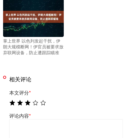
掌上世界 以色列发起干扰，伊
朗大规模断网！伊官员被要求放
弃联网设备，防止遭跟踪瞄准
相关评论
本文评分
*
评论内容
*