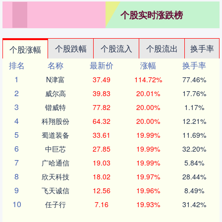
个股实时涨跌榜
个股跌幅
个股流入
个股流出
换手率
个股涨幅
排名
名称
最新价
涨幅
换手率
1
N津富
37.49
114.72%
77.46%
2
威尔高
39.83
20.01%
17.76%
3
锴威特
77.82
20.00%
1.17%
4
科翔股份
64.32
20.00%
12.21%
5
蜀道装备
33.61
19.99%
11.69%
6
中巨芯
27.85
19.99%
32.20%
7
广哈通信
19.03
19.99%
5.84%
8
欣天科技
18.02
19.97%
28.44%
9
飞天诚信
12.56
19.96%
8.49%
10
任子行
7.16
19.93%
31.42%