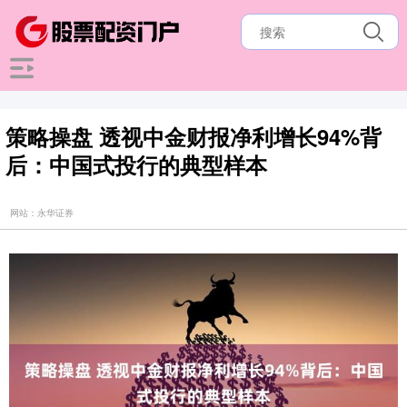
策略操盘 透视中金财报净利增长94%背
后：中国式投行的典型样本
网站：永华证券