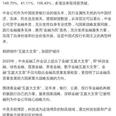
149.70%、41.11%、106.43%，多项业务取得新突破。
中金公司作为中国投资银行业的领头羊，其行业属性天然的与中国经
济、实体、民生息息相关。透视财报数据，从深层次可以看出，中金
公司坚守金融本质，充分发挥自身专业优势，与国家战略发展同频，
践行金融服务实体，擦亮“金融为民”底色，充分发挥金融服务力量，
实现了自身价值和社会价值共振。这是中国式投行长期主义的典型样
本。
精耕细作“五篇大文章”，加固护城河
2023年，中央金融工作会议上提出了金融“五篇大文章”，即“科技金
融、绿色金融、普惠金融、养老金融、数字金融五篇大文章”。金
融“五篇大文章”不仅勾勒出金融高质量发展框架，更指明了以金融高
质量发展助力国家重大战略实施的方向。
围绕着金融“五篇大文章”，近年来，银行、公募、投行等金融机构都
积极践行自己的力量。服务国家战略、深耕金融“五篇大文章”已被明
确列为中金公司核心战略方向。
中美关税博弈，科技成为这场博弈的制高领域，通过科技创新和产业
链重构方能更好应对挑战。