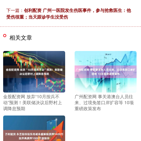
下一篇：
创利配资 广州一医院发生伤医事件，参与抢救医生：他
受伤很重；当天跟诊学生没受伤
相关文章
金股配资网 放弃“10月按兵不
广州配资网 事关港澳台人员往
动”预测！美联储决议后野村上
来、过境免签口岸扩容等 10项
调降息预期
重磅政策发布