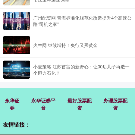
广州配资网 青海标准化规范化改造提升4个高速公
路“司机之家”
火牛网 继续增持！央行又买黄金
小麦策略 江苏首富的新野心：让00后儿子再造一
个恒力石化？
永华证
永华证券平
最好股票配
办理股票配
券
台
资
资
友情链接：