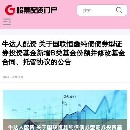
牛达人配资 关于国联恒鑫纯债债券型证
券投资基金新增B类基金份额并修改基金
合同、托管协议的公告
网站：永华证券