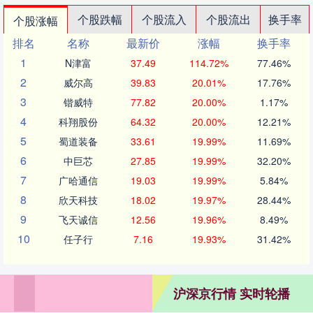
个股跌幅
个股流入
个股流出
换手率
个股涨幅
排名
名称
最新价
涨幅
换手率
1
N津富
37.49
114.72%
77.46%
2
威尔高
39.83
20.01%
17.76%
3
锴威特
77.82
20.00%
1.17%
4
科翔股份
64.32
20.00%
12.21%
5
蜀道装备
33.61
19.99%
11.69%
6
中巨芯
27.85
19.99%
32.20%
7
广哈通信
19.03
19.99%
5.84%
8
欣天科技
18.02
19.97%
28.44%
9
飞天诚信
12.56
19.96%
8.49%
10
任子行
7.16
19.93%
31.42%
沪深京行情 实时轮播