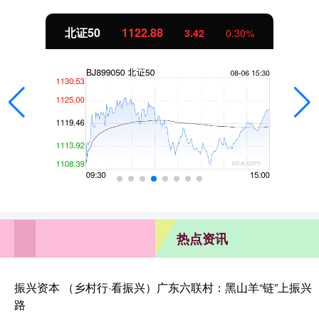
北证50
1122.88
3.42
0.30%
热点资讯
振兴资本 （乡村行·看振兴）广东六联村：黑山羊“链”上振兴
路