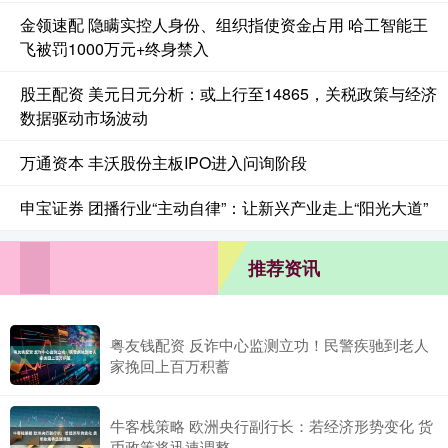
金领速配 隐瞒实控人身份、组织指使资金占用 哈工智能王
飞被罚1000万元+终身禁入
股王配资 美元日元分析：或上行至14865，关税政策与经济
数据驱动市场波动
万通资本 丰沃股份主板IPO进入问询阶段
申宝证券 团播行业“主动自律”：让新兴产业走上“阳光大道”
推荐资讯
粤友钱配资 反诈中心监测立功！民警疾驰到老人
家挽回上百万积蓄
牛客栈策略 欧洲央行副行长：若经济形势变化 货
币政策将迅速调整