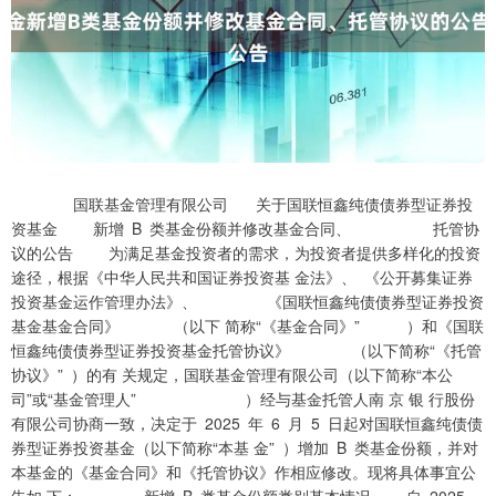
国联基金管理有限公司 关于国联恒鑫纯债债券型证券投资基金 新增 B 类基金份额并修改基金合同、 托管协议的公告 为满足基金投资者的需求，为投资者提供多样化的投资途径，根据《中华人民共和国证券投资基 金法》、 《公开募集证券投资基金运作管理办法》、 《国联恒鑫纯债债券型证券投资基金基金合同》 （以下 简称“《基金合同》” ）和《国联恒鑫纯债债券型证券投资基金托管协议》 （以下简称“《托管协议》” ）的有 关规定，国联基金管理有限公司（以下简称“本公司”或“基金管理人” ）经与基金托管人南 京 银 行股份 有限公司协商一致，决定于 2025 年 6 月 5 日起对国联恒鑫纯债债券型证券投资基金（以下简称“本基 金” ）增加 B 类基金份额，并对本基金的《基金合同》和《托管协议》作相应修改。现将具体事宜公告如 下： 一、新增 B 类基金份额类别基本情况 自 2025 年 6 月 5 日起，本基金将增加 B 类基金份额，形成 A 类、B 类、C 类和 E 类四类基金份额并分 别设置对应的基金代码（A 类基金份额代码 ：007560；B 类基金份额代码 024505；C 类基金份额代码： 的 B 类基金份额在投资者申购时收取申购费用，在赎回时根据持有期限收取赎回费用，B 类基金份额 不收取销售服务费， 本基金不同基金份额类别之间不得互相转换。 单笔申购金额 申购费率 本基金的申购费用应在投资人申购基金份额时收取，不列入基金财产，主要用于本基金的市场推 广、销售、注册登记等各项费用。 持有期限(Y) 赎回费率 Y＜7 日 1.50% Y≥7 日 0 （注： Y 为持有时间） 投资者可将其持有的全部或部分基金份额赎回。赎回费用由赎回基金份额的基金份额持有人承 担，在基金份额持有人赎回基金份额时收取。对于持有期少于 7 日的基金份额所收取的赎回费，赎回 费用全额归入基金财产。 B 类基金份额的管理费及托管费的计提方法、计提标准和支付方式与 A 类、C 类、E 类基金份额保 持一致， 年管理费率和年托管费率分别为 0.30%和 0.10%。 本基金新增 B 类基金份额将设置与 A 类、C 类、E 类基金份额不同的销售渠道。 （1）直销机构 住所： 深圳市福田区福田街道岗厦社区金田路 3086 号大百汇广场 31 层 02-04 单元 办公地址： 北京市东城区安定门外大街 208 号玖安广场 A 座 11 层 法定代表人： 王瑶 邮政编码： 100011 电话： 010-56517002、010-56517003 传真： 010-64345889、010-84568832 邮箱： zhixiao@glfund.com 联系人： 巩京博、徐冉 网址： www.glfund.com 本公司直销电子交易方式包括网上交易、微信服务号“国联基金”交易等。投资者可以通过本公 司网上交易系统或微信服务号“国联基金”办理业务，具体业务办理情况及业务规则请登录本公司网 站查询。 网址： https://trade.glfund.com/etrading/ （2）其他销售机构 基金管理人可以根据相关法律法规要求，选择其他符合要求的其他机构销售本基金，并在基金管 理人网站公示。 二、B 类基金份额申购、赎回等业务办理 本基金新增 B 类基金份额自 2025 年 6 月 5 日起开通申购、赎回、转换及定期定额投资业务。 通过基金管理人网上交易平台申购本基金时，每次最低申购金额为 1 元。其他销售机构每个基金账 户单笔申购最低金额为 1 元， 其他销售机构另有规定的， 从其规定。 赎回时或赎回后在销售机构（网点）保留的基金份额余额不足 1 份的， 在赎回时需一次全部赎回。 转换。投资者在办理转换业务时，单笔转换基金份额不得低于 1 份。销售机构有不同规定的，投资者 在销售机构办理相关业务时， 需遵循该销售机构的相关规定。 申购金额不得低于人民币 1 元。各销售机构的定投金额起点详见其有关规定。 三、《基金合同》和《托管协议》的修订内容 容进行了修订，同时对基金管理人信息进行了更新。本次修订对基金份额持有人利益无实质性不利 影响，也不涉及基金合同当事人权利义务关系发生重大变化，无需召开基金份额持有人大会。本公司 已就修订内容与基金托管人南 京 银 行股份有限公司协商一致。 信息披露管理办法》的有关规定在规定媒介上公告。 投资者可通过本公司网站（www.glfund.com）或拨打客户服务电话 400-160-6000 或 010-56517299 了解详情。 本公告仅对本基金增加 B 类基金份额的有关事项予以说明。投资者欲了解本基金的详细情况， 请仔细阅读基金合同、招募说明书、基金产品资料概要及相关法律文件。 风险提示：本公司承诺以诚实信用、勤勉尽责的原则管理和运用基金资产，但不保证基金一定盈 利，也不保证最低收益。基金投资有风险，基金的过往业绩并不预示或保证未来业绩表现。投资者投 资基金前应认真阅读基金的基金合同、招募说明书等文件，了解所投资基金的风险收益特征，并根据 自身情况购买与本人风险承受能力相匹配的产品。敬请投资者留意投资风险。 特此公告。 国联基金管理有限公司 附件一：《国联恒鑫纯债债券型证券投资基金基金合同》修改前后文对照表 章节 修订前表述 修订后表述 回费、销售服务费收取方式等的不同，将基金份额 分为不同的类别。在投资人认购/申购时，收取认 回费、销售服务费收取方式等的不同，将基金份额 购/申购费用，赎回时收取赎回费用的，并不再从本 分为不同的类别。在投资人认购/申购时，收取认 类别基金资产中计提销售服务费的，称为 A 类基金 购/申购费用，并不再从本类别基金资产中计提销售 份额；申购时收取申购费用、赎回时收取赎回费用， 第 二 部 分 释 服务费的，称为 A 类基金份额 ；不收取认购/申购费 并不再从本类别基金资产中计提销售服务费的，称 义 用 ，但从本类别基金资产中计提销售服务费的，称 为 B 类基金份额；不收取认购/申购费用，赎回时收 为 C 类基金份额；不收取申购费用，但从本类别基金 取赎回费用的，且从本类别基金资产中计提销售服 资产中计提销售服务费的 ，称为 E 类基金份额。各 务费的，称为 C 类基金份额；不收取申购费用，赎回 类基金份额分设不同的基金代码，并分别公布基金 时收取赎回费用的，且从本类别基金资产中计提销 份额净值 售服务费的，称为 E 类基金份额。各类基金份额分 设不同的基金代码， 并分别公布基金份额净值 八、基金份额的类别 …… 八、基金份额的类别 在投资人认购/申购时，收取认购/申购费用，赎回时 …… 收取赎回费用的，并不再从本类别基金资产中计提 在投资人认购/申购基金时，收取认购/申购费用，并 销售服务费的 ，称为 A 类基金份额 ；申购时收取申 不再从本类别基金资产中计提销售服务费的，称为 购费用、赎回时收取赎回费用 ，并不再从本类别基 第三部分 基 A 类基金份额；不收取认购/申购费用，但从本类别 金资产中计提销售服务费的 ，称为 B 类基金份额； 金的基本情 基金资产中计提销售服务费的，称为 C 类基金份额；不收取认购/申购费用，赎回时收取赎回费用的，且 况 不收取申购费用，但从本类别基金资产中计提销售 从本类别基金资产中计提销售服务费的，称为 C 类 服务费的，称为 E 类基金份额。相关费率的设置及 基金份额；不收取申购费用，赎回时收取赎回费用 费率水平在招募说明书中具体列示。 的，且从本类别基金资产中计提销售服务费的，称 …… 为 E 类基金份额。相关费率的设置及费率水平在 招募说明书中具体列示。 …… 六、申购和赎回的价格、费用及其用途 六、申购和赎回的价格、费用及其用途 1、本基金基金份额分为 A 类、B 类、C 类和 E 类四类 基金份额单独设置基金代码，分别计算和公告基金 计算和公告基金份额净值。本基金各类基金份额 份额净值。本基金各类基金份额净值的计算，均保 净值的计算，均保留到小数点后 4 位，小数点后第 5 留到小数点后 4 位，小数点后第 5 位四舍五入，由此 位四舍五入，由此产生的收益或损失由基金财产承 产生的收益或损失由基金财产承担。但如遇特殊 担。但如遇特殊情况，为保护基金份额持有人利 情况，为保护基金份额持有人利益 ，基金管理人与 益，基金管理人与基金托管人协商一致 ，可阶段性 基金托管人协商一致，可阶段性调整基金份额净值 调整基金份额净值计算精度并进行相应公告，无需 计算精度并进行相应公告，无需召开基金份额持有 召开基金份额持有人大会审议。T 日的基金份额 人大会审议。T 日的基金份额净值在当天收市后计 净值在当天收市后计算，并在 T+1 日内公告。遇特 第六部分 基 算，并在 T+1 日内公告。遇特殊情况，经履行适当程 殊情况，经履行适当程序，可以适当延迟计算或公 金份额的申 序，可以适当延迟计算或公告。 告。 购与赎回 2、申购份额的计算及余额的处理方式：本基金申购 2、申购份额的计算及余额的处理方式：本基金申购 份 额 的 计 算 及 余 额 的 处 理 方 式 详 见《招 募 说 明 份 额 的 计 算 及 余 额 的 处 理 方 式 详 见《招 募 说 明 书》。本基金 A 类份额的申购费率由基金管理人决 书》。本基金 A 类份额和 B 类份额的申购费率由基 定， 并在招募说明书中列示， C 类、E 类份额不收取申 金管理人决定，并在招募说明书中列示，C 类、E 类 购费。申购的有效份额为净申购金额除以当日的 份额不收取申购费。申购的有效份额为净申购金 该类别基金份额净值，有效份额单位为份，上述计 额除以当日的该类别基金份额净值，有效份额单位 算结果均按四舍五入方法，保留到小数点后 2 位，由 为份，上述计算结果均按四舍五入方法 ，保留到小 此产生的收益或损失由基金财产承担。 数点后 2 位，由此产生的收益或损失由基金财产承 …… 担。 承担， 不列入基金财产。 4、本基金 A 类份额和 B 类份额的申购费用由 A 类 份额和 B 类份额的投资人承担， 不列入基金财产。 二、基金托管人 二、基金托管人 （一）基金托管人简况 （一）基金托管人简况 名称： 南 京 银 行股份有限公司 名称： 南 京 银 行股份有限公司 住所： 南京市中山路 288 号 住所： 南京市江山大街 88 号 法定代表人： 胡升荣 法定代表人： 谢宁 第七部分 基 成立时间：1996 年 2 月 6 日 成立时间： 1996 年 2 月 6 日 金合同当事 批准设立机关和批准设立文号：中国人民银行银复 批准设立机关和批准设立文号：中国人民银行银复 人及权利义 〔1996〕43 号文 〔1996〕43 号文 务 组织形式： 股份有限公司 组织形式： 股份有限公司 注册资本： 人民币 848,220.7924 万元 注册资本： 1106758.5484 万元人民币 存续期间： 持续经营 存续期间： 持续经营 基金托管资格批文及文号 ：中国证监会证监许可 基金托管资格批文及文号：中国证监会证监许可 〔2014〕405 号 〔2014〕405 号 二、基金费用计提方法、计提标准和支付方式 二、基金费用计提方法、计提标准和支付方式 本基金 A 类基金份额不收取销售服务费，C 类、E 类 本基金 A 类、B 类基金份额不收取销售服务费 ，C 基金份额的销售服务费年费率为 0.30%。销售服务 类、E 类基金份额的销售服务费年费率为 0.30%。 费计提的计算公式如下： 销售服务费计提的计算公式如下： H=E×0.30%÷当年天数 H=E×0.30%÷当年天数 第十五部分 H 为该类基金份额每日应计提的销售服务费 H 为该类基金份额每日应计提的销售服务费 基金费用与 E 为该类基金份额前一日的基金资产净值 E 为该类基金份额前一日的基金资产净值 税收 销售服务费每日计提，逐日累计至每月月末，按月 销售服务费每日计提，逐日累计至每月月末 ，按月 支付。由基金管理人向基金托管人发送基金销售 支付。由基金管理人向基金托管人发送基金销售 服务费划款指令，基金托管人复核后于次月首日起 服务费划款指令，基金托管人复核后于次月首日起 构 ，由登记机构代付给销售机构。若遇法定节假 构，由登记机构代付给销售机构。若遇法定节假 日、休息日等， 支付日期顺延。 日、休息日等， 支付日期顺延。 三、基金收益分配原则 三、基金收益分配原则 第 十 六 部 分 3、由于本基金 A 类基金份额不收取销售服务费，而 3、由于本基金 A 类、B 类基金份额不收取销售服务 基 金 的 收 益 C 类、E 类基金份额收取销售服务费，各基金份额类 费，而 C 类、E 类基金份额收取销售服务费，各基金 与分配 别对应的可供分配利润可能有所不同，本基金同一 份额类别对应的可供分配利润可能有所不同，本基 类别的每一基金份额享有同等分配权； 金同一类别的每一基金份额享有同等分配权； 第二十四部 分 基金合同 基金合同摘要修改同基金合同正文部分内容 内容摘要 附件二： 《国联恒鑫纯债债券型证券投资基金托管协议》修改前后文对照表 章节 修订前表述 修订后表述 基金管理人： 国联基金管理有限公司 基金管理人： 国联基金管理有限公司 名称： 国联基金管理有限公司 名称： 国联基金管理有限公司 住所 ：深圳市福田区福田街道岗厦社区金田路 3086 住 所 ：深 圳 市 福 田 区 福 田 街 道 岗 厦 社 区 金 田 路 号大百汇广场 31 层 02-04 单元 3086 号大百汇广场 31 层 02-04 单元 办公地址 ：北京市东城区安定门外大街 208 号中粮 办公地址：北京市东城区安定门外大街 208 号玖安 置地广场 A 座 11 层 广场 A 座 11 层 …… …… 基金托管人： 南 京 银 行股份有限公司 基金托管人： 南 京 银 行股份有限公司 名称： 南 京 银 行股份有限公司 名称： 南 京 银 行股份有限公司 住所： 南京市玄武区中山路 288 号 住所： 南京市江山大街 88 号 法定代表人: 胡升荣 法定代表人: 谢宁 成立时间：1996 年 2 月 6 日 成立时间： 1996 年 2 月 6 日 基 金 托 管 业 务 批 准 文 号 ：中 国 证 监 会 证 监 许 可 基 金 托 管 业 务 批 准 文 号 ：中 国 证 监 会 证 监 许 可 【2014】405 号 【2014】405 号 组织形式： 股份有限公司 组织形式： 股份有限公司 注册资本： 848220.7924 万元人民币 注册资本： 1106758.5484 万元人民币 存续期间： 持续经营 存续期间： 持续经营 名称： 国联基金管理有限公司 名称： 国联基金管理有限公司 住所：深圳市福田区福田街道岗厦社区金田路 3086 住 所 ：深 圳 市 福 田 区 福 田 街 道 岗 厦 社 区 金 田 路 号大百汇广场 31 层 02-04 单元