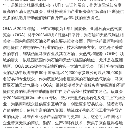
年，是通过全球展览业协会（UFI）认证的展会，作为该区域知名度
最高的石油天然气展会，继续扮演着为产业服务商/供应商们不断提供
更多的机遇并帮助他们推广自身产品和科技的重要角色。
OGA 从2023 年起，正式宣布改为1 年1 届展会。亚洲石油天然气展
览会（OGA）将于2026年9月2日至4日举行，为石油和天然气利益相
关者与国内和国际石油公司的主要决策者会面，同时获得最新和相关
信息提供了理想的平台行业的趋势，技术和解决方案。这也是至关重
要的事件，继续凸显马来西亚及其在石油，天然气和能源（OGE）领
域的潜力，以巩固该国作为石油和天然气强国的地位，尤其是在亚洲
地区。OGA 2025被誉为该地区的第一大油气展览会，预计将在为期3
天的活动中欢迎来自60个国家/地区的2000家参展公司以及29,000多
名贸易和专业观众。作为该区域知名度最高的石油天然气展会，马来
西亚石油天然气展会（OGA）继续扮演着为产业服务商/供应商们不断
提供更多的机遇并帮助他们推广自身产品和科技的重要角色。该展会
于2026年增加ChemExpo 专区，致力于连接石油石化及化工上下游企
业，为展商和观众提供更多互动平台，创造更多贸易机会。随着市场
产值的增长，依托丰富的油气资源，地缘优势和以石化工业为主导产
业的优势，马来西亚化学产品需求量将更加巨大，这必将为中国化工
企业带来无限的商机。勘探，生产和环保技术，聚集了来自世界各地