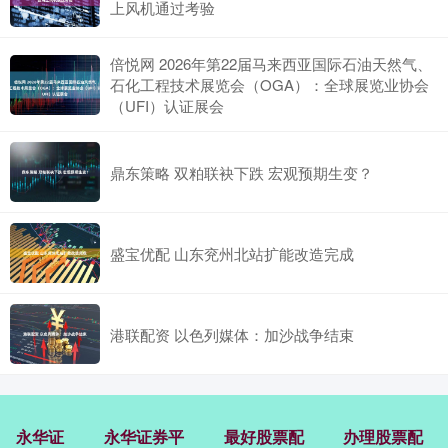
上风机通过考验
倍悦网 2026年第22届马来西亚国际石油天然气、
石化工程技术展览会（OGA）：全球展览业协会
（UFI）认证展会
鼎东策略 双粕联袂下跌 宏观预期生变？
盛宝优配 山东兖州北站扩能改造完成
港联配资 以色列媒体：加沙战争结束
永华证
永华证券平
最好股票配
办理股票配