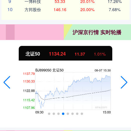
9
一博科技
53.33
20.01%
17.26%
10
方邦股份
146.16
20.00%
7.68%
沪深京行情 实时轮播
北证50
1134.24
11.37
1.01%