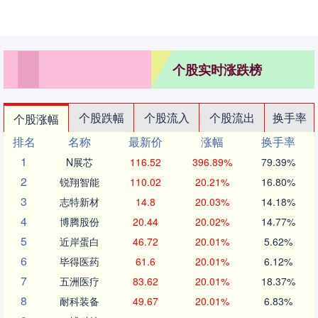
个股实时涨跌榜
个股跌幅
个股流入
个股流出
换手率
个股涨幅
排名
名称
最新价
涨幅
换手率
1
N展芯
116.52
396.89%
79.39%
2
锐翔智能
110.02
20.21%
16.80%
3
志特新材
14.8
20.03%
14.18%
4
博腾股份
20.44
20.02%
14.77%
5
近岸蛋白
46.72
20.01%
5.62%
6
毕得医药
61.6
20.01%
6.12%
7
五洲医疗
83.62
20.01%
18.37%
8
耐科装备
49.67
20.01%
6.83%