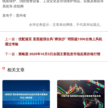
线路保护、消防报警设备、工业安全及劳动保护用品、实验及模拟等
系统等.倍悦网
发布于：贵州省
永华证券提示：文章来自网络，不代表本站观点。
上一篇：
优配速至 直面超强台风“桦加沙” 明阳超1300台海上风机
通过考验
下一篇：
策略股 2025年10月3日全国主要批发市场韭菜价格行情
相关文章