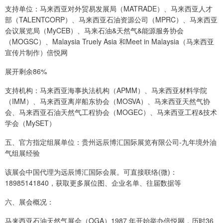
支持单位：马来西亚对外贸易发展局（MATRADE）、马来西亚人才
部（TALENTCORP）、马来西亚石油资源公司（MPRC）、马来西亚
会议展览局（MyCEB）、马来石油&天然气&能源服务协会
（MOGSC）、Malaysia Truely Asia 和Meet in Malaysia（马来西亚
宣传片制作）倍悦网
展开剩余86%
支持机构：马来西亚海事执法机构（APMM）、马来西亚材料学院
（IMM）、马来西亚离岸船东协会（MOSVA）、马来西亚天然气协
会、马来西亚石油天然气工程协会（MOGEC）、马来西亚工程&技术
学会（MySET）
五、官方指定组展单位：贵州远辰博汇国际展览有限公司-九年境外油
气组展经验
该展会中国代理为远辰博汇国际会展。可直接联络(微)：
18985141840，获取更多展位图、企业名单、往届数据等
六、展会概况：
马来西亚石油天然气展会（OGA）1987 年开始举办倍悦网，历时36