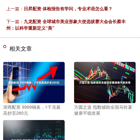
上一篇：
日昇配资 体检报告有学问，专业术语怎么看？
下一篇：
九龙配资 全球城市美业形象大使选拔赛大会会长蔡丰
州：以科学重新定义“美”
相关文章
浙商配资 9999铜条，1千克最
方圆之道 指数辅助全国马铃薯
高炒至280元
健康平稳发展