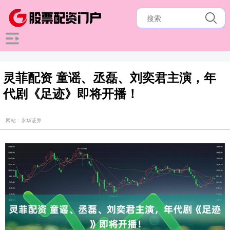
灵菲配资 童谣、丞磊、刘奕君主演，年
代剧《足迹》即将开播！
网站：永华证券