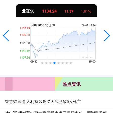
北证50
1134.24
11.37
1.01%
热点资讯
智慧财讯 意大利持续高温天气已致5人死亡
擒牛宝 澳洲莱纳斯一季度稀土出口激增七成，产能爆发或