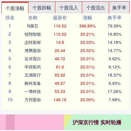
个股跌幅
个股流入
个股流出
换手率
个股涨幅
排名
名称
最新价
涨幅
换手率
1
N展芯
116.52
396.89%
79.39%
2
锐翔智能
110.02
20.21%
16.80%
3
志特新材
14.8
20.03%
14.18%
4
博腾股份
20.44
20.02%
14.77%
5
近岸蛋白
46.72
20.01%
5.62%
6
毕得医药
61.6
20.01%
6.12%
7
五洲医疗
83.62
20.01%
18.37%
8
耐科装备
49.67
20.01%
6.83%
9
一博科技
53.33
20.01%
17.26%
10
方邦股份
146.16
20.00%
7.68%
沪深京行情 实时轮播