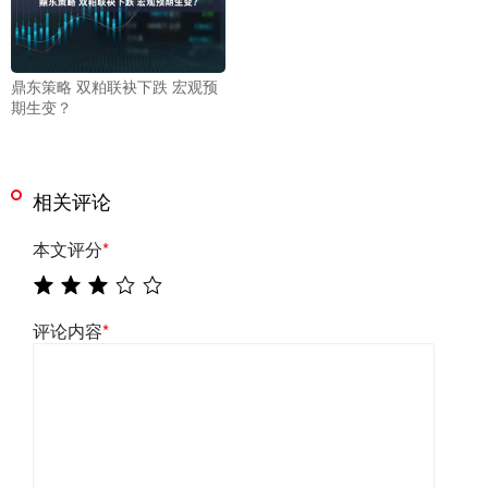
鼎东策略 双粕联袂下跌 宏观预
期生变？
相关评论
本文评分
*
评论内容
*