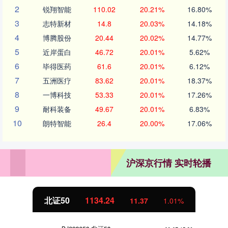
2
锐翔智能
110.02
20.21%
16.80%
3
志特新材
14.8
20.03%
14.18%
4
博腾股份
20.44
20.02%
14.77%
5
近岸蛋白
46.72
20.01%
5.62%
6
毕得医药
61.6
20.01%
6.12%
7
五洲医疗
83.62
20.01%
18.37%
8
一博科技
53.33
20.01%
17.26%
9
耐科装备
49.67
20.01%
6.83%
10
朗特智能
26.4
20.00%
17.06%
沪深京行情 实时轮播
北证50
1134.24
11.37
1.01%