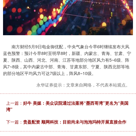
南方财经5月9日电金御优配，中央气象台今早6时继续发布大风
蓝色预警：预计今早8时至明早8时，新疆、内蒙古、青海、甘肃、宁
夏、陕西、山西、河北、河南、江苏等地部分地区风力有5~6级、阵
风7~8级，其中内蒙古中部、青海、甘肃东部、宁夏、陕西北部等地
的部分地区平均风力可达7级以上，阵风8~10级。
永华证券提示：文章来自网络，不代表本站观点。
上一篇：
好牛 美媒：美众议院通过法案将“墨西哥湾”更名为“美国
湾”
下一篇：
贵盈配资 顺网科技：目前尚未与泡泡玛特开展直接合作