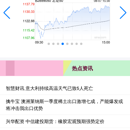
热点资讯
智慧财讯 意大利持续高温天气已致5人死亡
擒牛宝 澳洲莱纳斯一季度稀土出口激增七成，产能爆发或
将冲击我出口优势
兴华配资 中信建投期货：橡胶宏观预期强势定价