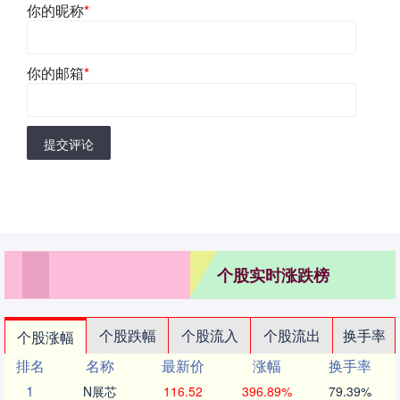
你的昵称
*
你的邮箱
*
提交评论
个股实时涨跌榜
个股跌幅
个股流入
个股流出
换手率
个股涨幅
排名
名称
最新价
涨幅
换手率
1
N展芯
116.52
396.89%
79.39%