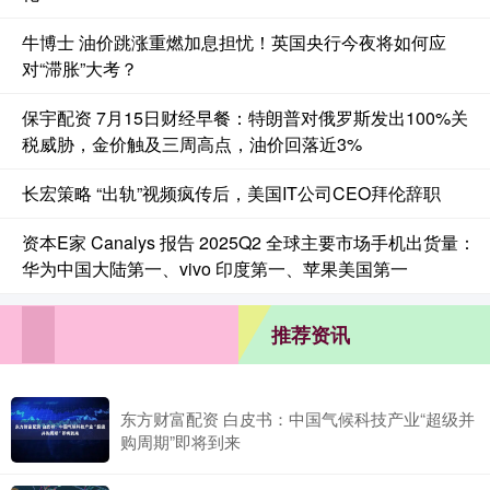
牛博士 油价跳涨重燃加息担忧！英国央行今夜将如何应
对“滞胀”大考？
保宇配资 7月15日财经早餐：特朗普对俄罗斯发出100%关
税威胁，金价触及三周高点，油价回落近3%
长宏策略 “出轨”视频疯传后，美国IT公司CEO拜伦辞职
资本E家 Canalys 报告 2025Q2 全球主要市场手机出货量：
华为中国大陆第一、vivo 印度第一、苹果美国第一
推荐资讯
东方财富配资 白皮书：中国气候科技产业“超级并
购周期”即将到来