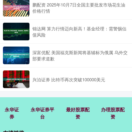
鹏配资 2025年10月7日全国主要批发市场花生油
价格行情
锦达网 算力行情迈向新高！基金经理：需警惕估
值风险
深富优配 美国福克斯新闻将基辅标为俄属 乌外交
部要求道歉
兴泊证券 比特币再次突破100000美元
永华证
永华证券平
最好股票配
办理股票配
券
台
资
资