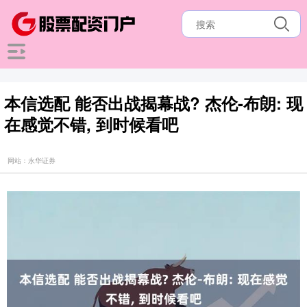
本信选配 能否出战揭幕战? 杰伦-布朗: 现
在感觉不错, 到时候看吧
网站：永华证券