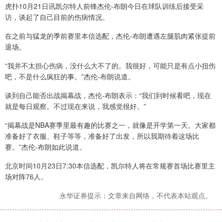
虎扑10月21日讯凯尔特人前锋杰伦-布朗今日在球队训练后接受采
访，谈起了自己目前的伤病情况。
在之前与猛龙的季前赛里本信选配，杰伦-布朗遭遇左腿肌肉紧张提前
退场。
“我并不太担心伤病，没什么大不了的。我很好，可能只是有点小扭伤
吧，不是什么疯狂的事。”杰伦-布朗说道。
谈到自己能否出战揭幕战，杰伦-布朗表示：“我们到时候看吧，现在
就是每日观察。不过现在来说，我感觉很好。”
“揭幕战是NBA赛季里最有趣的比赛之一，就像是开学第一天。大家都
准备好了衣服、鞋子等等，准备好了出发，所以我期待着这场比
赛。”杰伦-布朗如此说道。
北京时间10月23日7:30本信选配，凯尔特人将在常规赛首场比赛里主
场对阵76人。
永华证券提示：文章来自网络，不代表本站观点。