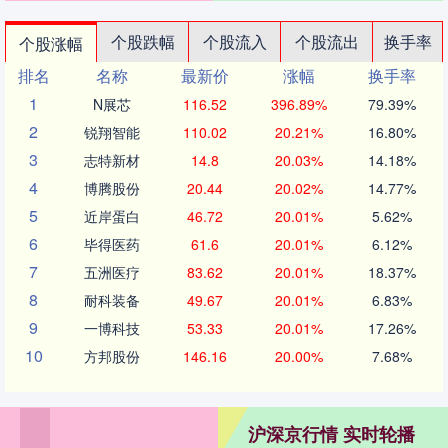
个股跌幅
个股流入
个股流出
换手率
个股涨幅
排名
名称
最新价
涨幅
换手率
1
N展芯
116.52
396.89%
79.39%
2
锐翔智能
110.02
20.21%
16.80%
3
志特新材
14.8
20.03%
14.18%
4
博腾股份
20.44
20.02%
14.77%
5
近岸蛋白
46.72
20.01%
5.62%
6
毕得医药
61.6
20.01%
6.12%
7
五洲医疗
83.62
20.01%
18.37%
8
耐科装备
49.67
20.01%
6.83%
9
一博科技
53.33
20.01%
17.26%
10
方邦股份
146.16
20.00%
7.68%
沪深京行情 实时轮播