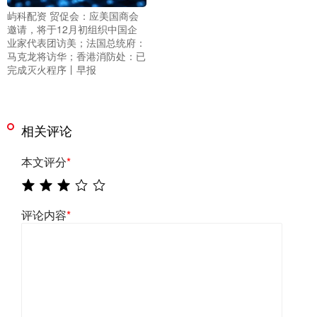
屿科配资 贸促会：应美国商会
邀请，将于12月初组织中国企
业家代表团访美；法国总统府：
马克龙将访华；香港消防处：已
完成灭火程序丨早报
相关评论
本文评分
*
评论内容
*