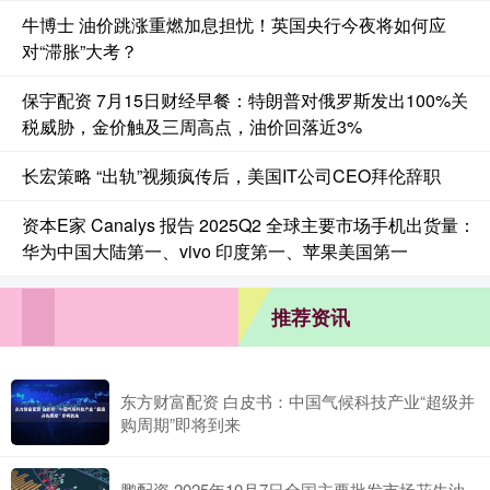
牛博士 油价跳涨重燃加息担忧！英国央行今夜将如何应
对“滞胀”大考？
保宇配资 7月15日财经早餐：特朗普对俄罗斯发出100%关
税威胁，金价触及三周高点，油价回落近3%
长宏策略 “出轨”视频疯传后，美国IT公司CEO拜伦辞职
资本E家 Canalys 报告 2025Q2 全球主要市场手机出货量：
华为中国大陆第一、vivo 印度第一、苹果美国第一
推荐资讯
东方财富配资 白皮书：中国气候科技产业“超级并
购周期”即将到来
鹏配资 2025年10月7日全国主要批发市场花生油