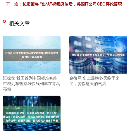
下一篇：
长宏策略 “出轨”视频疯传后，美国IT公司CEO拜伦辞职
相关文章
汇操盘 我国首列中国标准智能
金御网 史上最晚冬天终于来
市域列车暨京雄快线列车在青岛
了，警惕这天的气温
亮相