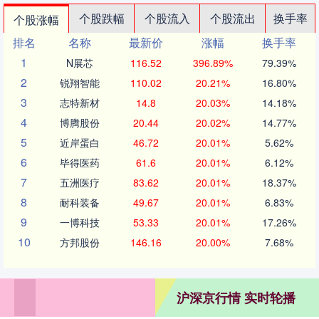
个股跌幅
个股流入
个股流出
换手率
个股涨幅
排名
名称
最新价
涨幅
换手率
1
N展芯
116.52
396.89%
79.39%
2
锐翔智能
110.02
20.21%
16.80%
3
志特新材
14.8
20.03%
14.18%
4
博腾股份
20.44
20.02%
14.77%
5
近岸蛋白
46.72
20.01%
5.62%
6
毕得医药
61.6
20.01%
6.12%
7
五洲医疗
83.62
20.01%
18.37%
8
耐科装备
49.67
20.01%
6.83%
9
一博科技
53.33
20.01%
17.26%
10
方邦股份
146.16
20.00%
7.68%
沪深京行情 实时轮播