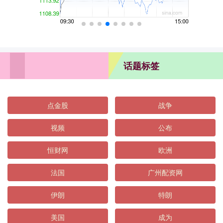
话题标签
点金股
战争
视频
公布
恒财网
欧洲
法国
广州配资网
伊朗
特朗
美国
成为