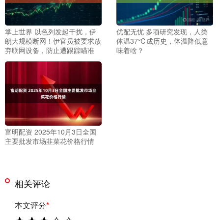
掌上世界 以色列发起干扰，伊
优配无忧 多项研究发现，人类
朗大规模断网！伊官员被要求放
体温37℃成历史，体温降低意
弃联网设备，防止遭跟踪瞄准
味着啥？
富明配资 2025年10月3日全国
主要批发市场韭菜花价格行情
相关评论
本文评分
*