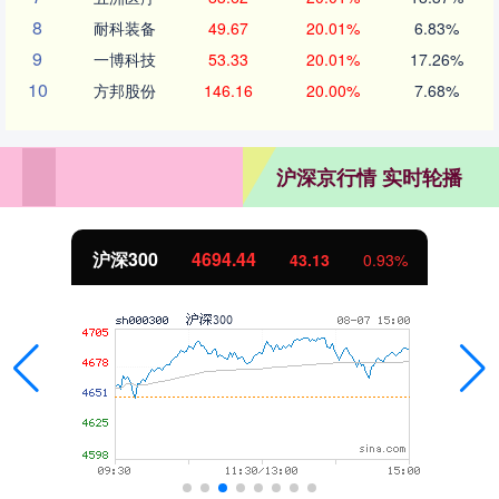
8
耐科装备
49.67
20.01%
6.83%
9
一博科技
53.33
20.01%
17.26%
10
方邦股份
146.16
20.00%
7.68%
沪深京行情 实时轮播
沪深300
4694.44
43.13
0.93%