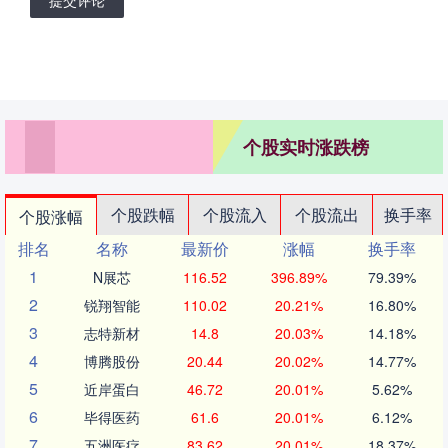
个股实时涨跌榜
个股跌幅
个股流入
个股流出
换手率
个股涨幅
排名
名称
最新价
涨幅
换手率
1
N展芯
116.52
396.89%
79.39%
2
锐翔智能
110.02
20.21%
16.80%
3
志特新材
14.8
20.03%
14.18%
4
博腾股份
20.44
20.02%
14.77%
5
近岸蛋白
46.72
20.01%
5.62%
6
毕得医药
61.6
20.01%
6.12%
7
五洲医疗
83.62
20.01%
18.37%