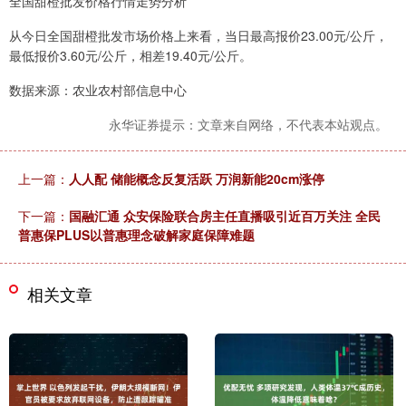
全国甜橙批发价格行情走势分析
从今日全国甜橙批发市场价格上来看，当日最高报价23.00元/公斤，
最低报价3.60元/公斤，相差19.40元/公斤。
数据来源：农业农村部信息中心
永华证券提示：文章来自网络，不代表本站观点。
上一篇：
人人配 储能概念反复活跃 万润新能20cm涨停
下一篇：
国融汇通 众安保险联合房主任直播吸引近百万关注 全民
普惠保PLUS以普惠理念破解家庭保障难题
相关文章