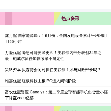
热点资讯
鑫月配 国家能源局：1-5月份，全国发电设备累计平均利用
1155小时
万隆优配 降息可能要等更久！美联储内部分歧创34年之
最，鲍威尔留任加剧政策不确定性
策略资本 贝森特会同时担任美联储主席与财政部长吗？
维嘉优配 红板科技主板IPO进入问询阶段
富农优配资源 Canalys：第二季度全球智能手机出货量小幅
下降至2889亿部