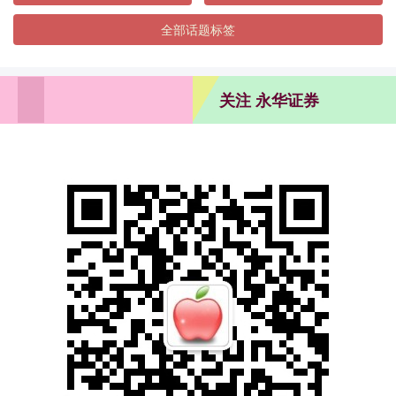
全部话题标签
关注 永华证券