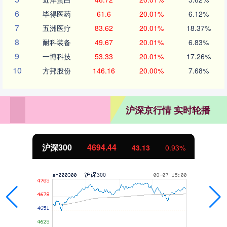
6
毕得医药
61.6
20.01%
6.12%
7
五洲医疗
83.62
20.01%
18.37%
8
耐科装备
49.67
20.01%
6.83%
9
一博科技
53.33
20.01%
17.26%
10
方邦股份
146.16
20.00%
7.68%
沪深京行情 实时轮播
沪深300
4694.44
43.13
0.93%