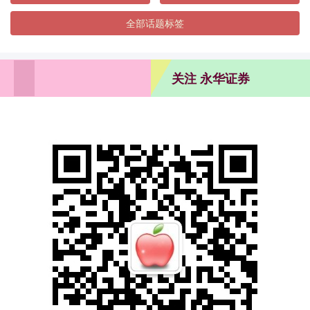
全部话题标签
关注 永华证券