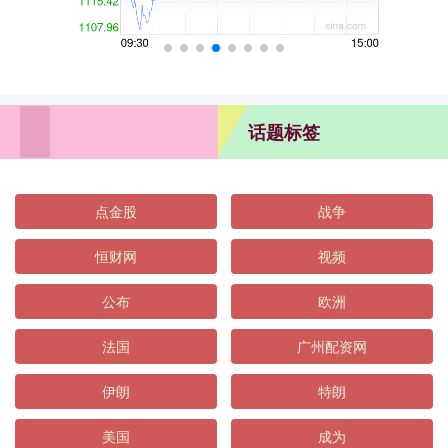
话题标签
点金股
战争
恒财网
视频
公布
欧洲
法国
广州配资网
伊朗
特朗
美国
成为