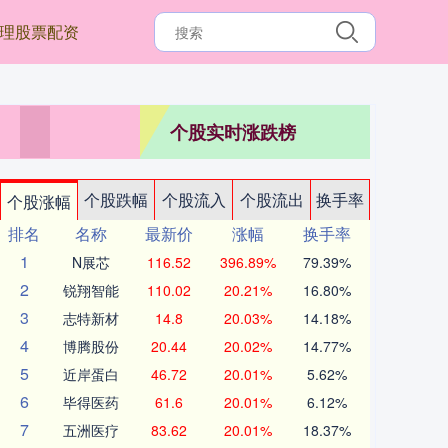
理股票配资
个股实时涨跌榜
个股跌幅
个股流入
个股流出
换手率
个股涨幅
排名
名称
最新价
涨幅
换手率
1
N展芯
116.52
396.89%
79.39%
2
锐翔智能
110.02
20.21%
16.80%
3
志特新材
14.8
20.03%
14.18%
4
博腾股份
20.44
20.02%
14.77%
5
近岸蛋白
46.72
20.01%
5.62%
6
毕得医药
61.6
20.01%
6.12%
7
五洲医疗
83.62
20.01%
18.37%