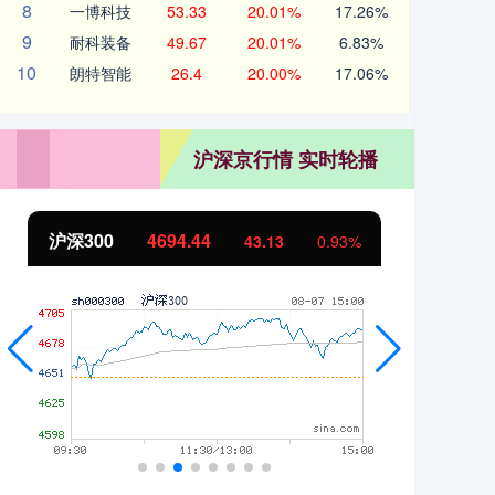
8
一博科技
53.33
20.01%
17.26%
9
耐科装备
49.67
20.01%
6.83%
10
朗特智能
26.4
20.00%
17.06%
沪深京行情 实时轮播
沪深300
4694.44
北
43.13
0.93%