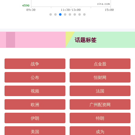
话题标签
战争
点金股
公布
恒财网
视频
法国
欧洲
广州配资网
伊朗
特朗
美国
成为