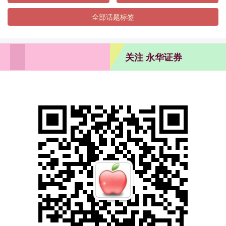
全部话题标签
关注 永华证券