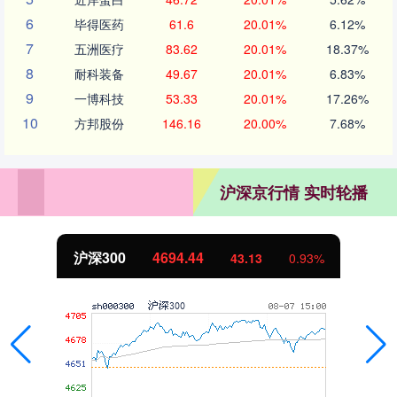
6
毕得医药
61.6
20.01%
6.12%
7
五洲医疗
83.62
20.01%
18.37%
8
耐科装备
49.67
20.01%
6.83%
9
一博科技
53.33
20.01%
17.26%
10
方邦股份
146.16
20.00%
7.68%
沪深京行情 实时轮播
北证50
1134.24
11.37
1.01%